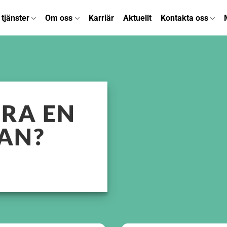
 tjänster
Om oss
Karriär
Aktuellt
Kontakta oss
ÖRA EN
AN?