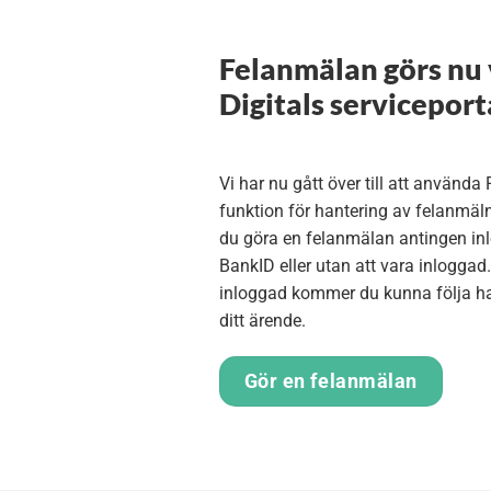
Felanmälan görs nu
Digitals serviceport
Vi har nu gått över till att använda
funktion för hantering av felanmäl
du göra en felanmälan antingen i
BankID eller utan att vara inloggad
inloggad kommer du kunna följa h
ditt ärende.
Gör en felanmälan