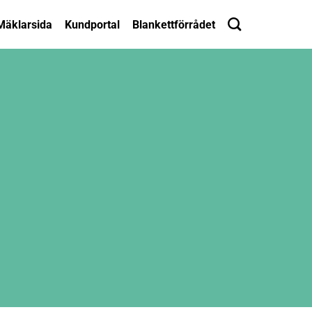
Mäklarsida
Kundportal
Blankettförrådet