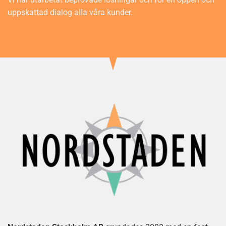
uppskattad dialog alla våra kunder.