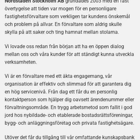
Nordstaden Stockholm AB
grundades 2003 med en fast
övertygelse att tiden var mogen för en personligare
fastighetsförvaltare som verkligen tar kundens önskemål
och problem på allvar. En förvaltare som aldrig skulle
skylla på att saker och ting hamnat mellan stolarna.
Vi lovade oss redan från början att ha en öppen dialog
mellan oss och våra kunder för att ständigt kunna utveckla
verksamheten.
Vi är en förvaltare med ett äkta engagemang, vår
organisation är effektiv och slimmad för att garantera dig
en hög servicenivå. Från dag ett får du en personlig
kontaktperson som hjälper dig oavsett ärendenummer eller
förvaltningsområde. En trygg arbetsmetod som fallit i god
jord hos nybildade- och etablerade bostadsrättsföreningar,
bygg- och anläggningsföretag och privata fastighetsägare.
Utöver det får du tillgång till vår omfattande kunskapsbank