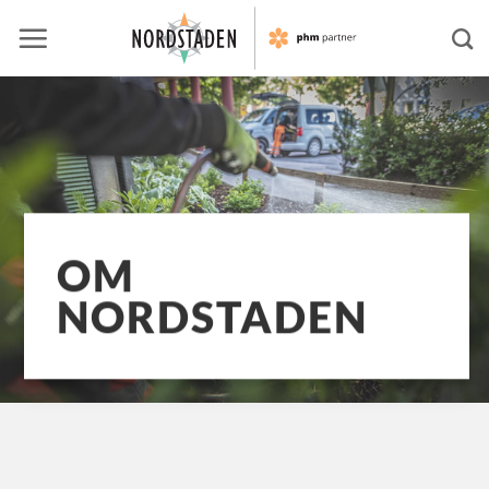
Skip
to
content
OM
NORDSTADEN