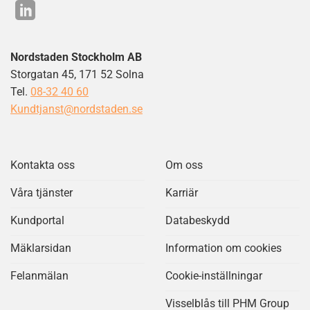
Nordstaden Stockholm AB
Storgatan 45, 171 52 Solna
Tel.
08-32 40 60
Kundtjanst@nordstaden.se
Kontakta oss
Om oss
Våra tjänster
Karriär
Kundportal
Databeskydd
Mäklarsidan
Information om cookies
Felanmälan
Cookie-inställningar
Visselblås till PHM Group