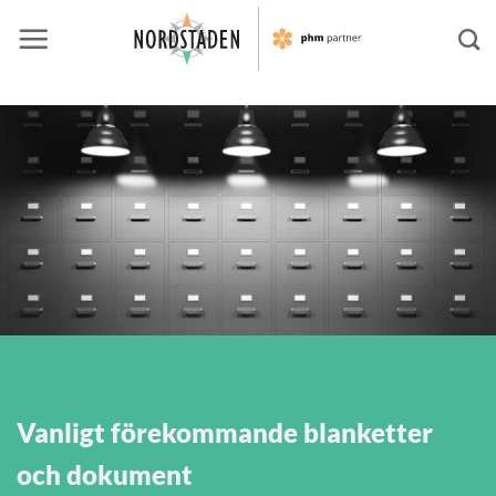
Skip
to
content
Vanligt förekommande blanketter
och dokument