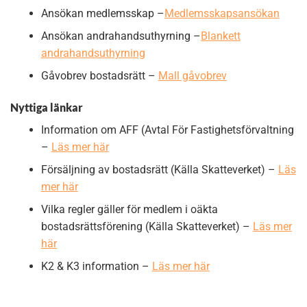
Ansökan medlemsskap –
Medlemsskapsansökan
Ansökan andrahandsuthyrning –
Blankett
andrahandsuthyrning
Gåvobrev bostadsrätt –
Mall gåvobrev
Nyttiga länkar
Information om AFF (Avtal För Fastighetsförvaltning
–
Läs mer här
Försäljning av bostadsrätt (Källa Skatteverket) –
Läs
mer här
Vilka regler gäller för medlem i oäkta
bostadsrättsförening (Källa Skatteverket) –
Läs mer
här
K2 & K3 information –
Läs mer här