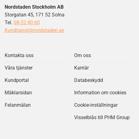
Nordstaden Stockholm AB
Storgatan 45, 171 52 Solna
Tel.
08-32 40 60
Kundtjanst@nordstaden.se
Kontakta oss
Om oss
Våra tjänster
Karriär
Kundportal
Databeskydd
Mäklarsidan
Information om cookies
Felanmälan
Cookie-inställningar
Visselblås till PHM Group