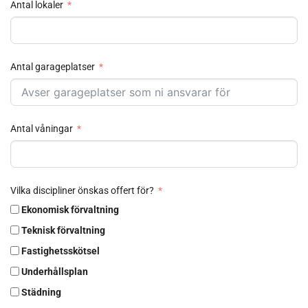
Antal lokaler
Antal garageplatser
Antal våningar
Vilka discipliner önskas offert för?
Ekonomisk förvaltning
Teknisk förvaltning
Fastighetsskötsel
Underhållsplan
Städning