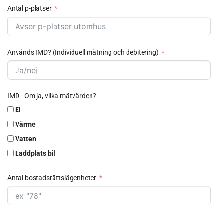
Antal p-platser
Används IMD? (Individuell mätning och debitering)
IMD - Om ja, vilka mätvärden?
El
Värme
Vatten
Laddplats bil
Antal bostadsrättslägenheter