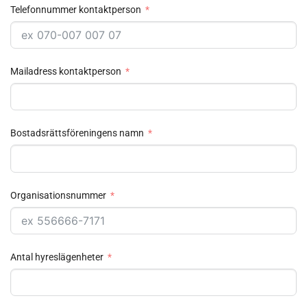
Telefonnummer kontaktperson
Mailadress kontaktperson
Bostadsrättsföreningens namn
Organisationsnummer
Antal hyreslägenheter