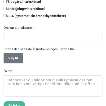
Trädgård/markskötsel
Snöröjning/vinterskötsel
SBA (systematiskt brandskyddsarbete)
Önskat startdatum
Bifoga den senaste årsredovisningen (Bifoga fil)
Välj fil
Övrigt
Skicka