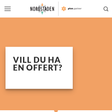
Skip
to
content
VILL DU HA
EN OFFERT?