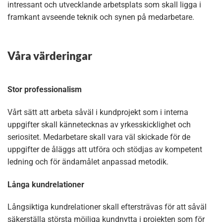
intressant och utvecklande arbetsplats som skall ligga i
framkant avseende teknik och synen på medarbetare.
Våra värderingar
Stor professionalism
Vårt sätt att arbeta såväl i kundprojekt som i interna
uppgifter skall kännetecknas av yrkesskicklighet och
seriositet. Medarbetare skall vara väl skickade för de
uppgifter de åläggs att utföra och stödjas av kompetent
ledning och för ändamålet anpassad metodik.
Långa kundrelationer
Långsiktiga kundrelationer skall eftersträvas för att såväl
säkerställa största möjliga kundnytta i projekten som för